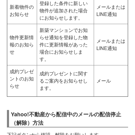
登録した条件に新しい
新着物件の
メールまたは
物件が追加された場合
お知らせ
LINE通知
にお知らせします。
新築マンションでお知
物件更新情
らせ通知を登録した物
メールまたは
報のお知ら
件に更新情報があった
LINE通知
せ
場合にお知らせしま
す。
成約プレゼ
成約プレゼントに関す
ントのお知
るご案内をお知らせし
メール
らせ
ます。
Yahoo!不動産から配信中のメールの配信停止
（解除）方法
下記ボタンから確認、解除をお願いします。