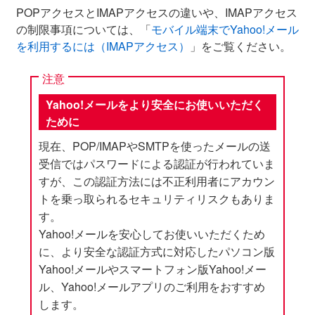
POPアクセスとIMAPアクセスの違いや、IMAPアクセス
の制限事項については、「
モバイル端末でYahoo!メール
を利用するには（IMAPアクセス）
」をご覧ください。
注意
Yahoo!メールをより安全にお使いいただく
ために
現在、POP/IMAPやSMTPを使ったメールの送
受信ではパスワードによる認証が行われていま
すが、この認証方法には不正利用者にアカウン
トを乗っ取られるセキュリティリスクもありま
す。
Yahoo!メールを安心してお使いいただくため
に、より安全な認証方式に対応したパソコン版
Yahoo!メールやスマートフォン版Yahoo!メー
ル、Yahoo!メールアプリのご利用をおすすめ
します。