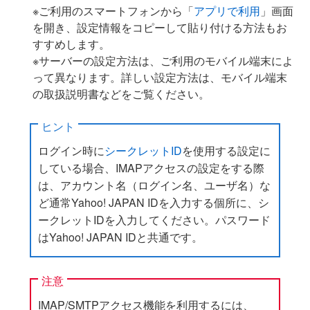
※ご利用のスマートフォンから「
アプリで利用
」画面
を開き、設定情報をコピーして貼り付ける方法もお
すすめします。
※サーバーの設定方法は、ご利用のモバイル端末によ
って異なります。詳しい設定方法は、モバイル端末
の取扱説明書などをご覧ください。
ヒント
ログイン時に
シークレットID
を使用する設定に
している場合、IMAPアクセスの設定をする際
は、アカウント名（ログイン名、ユーザ名）な
ど通常Yahoo! JAPAN IDを入力する個所に、シ
ークレットIDを入力してください。パスワード
はYahoo! JAPAN IDと共通です。
注意
IMAP/SMTPアクセス機能を利用するには、