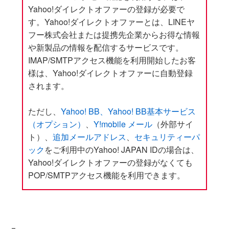
Yahoo!ダイレクトオファーの登録が必要で
す。Yahoo!ダイレクトオファーとは、LINEヤ
フー株式会社または提携先企業からお得な情報
や新製品の情報を配信するサービスです。
IMAP/SMTPアクセス機能を利用開始したお客
様は、Yahoo!ダイレクトオファーに自動登録
されます。
ただし、
Yahoo! BB、Yahoo! BB基本サービス
（オプション）
、
Y!mobile メール
（外部サイ
ト）、
追加メールアドレス
、
セキュリティーパ
ック
をご利用中のYahoo! JAPAN IDの場合は、
Yahoo!ダイレクトオファーの登録がなくても
POP/SMTPアクセス機能を利用できます。