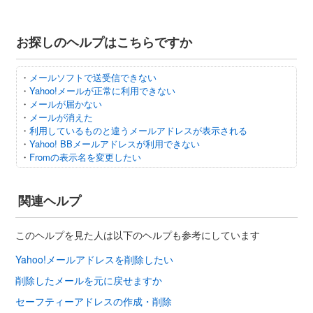
お探しのヘルプはこちらですか
・
メールソフトで送受信できない
・
Yahoo!メールが正常に利用できない
・
メールが届かない
・
メールが消えた
・
利用しているものと違うメールアドレスが表示される
・
Yahoo! BBメールアドレスが利用できない
・
Fromの表示名を変更したい
関連ヘルプ
このヘルプを見た人は以下のヘルプも参考にしています
Yahoo!メールアドレスを削除したい
削除したメールを元に戻せますか
セーフティーアドレスの作成・削除