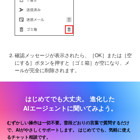
確認メッセージが表示されたら、［OK］または［空
にする］ボタンを押すと［ゴミ箱］が空になり、メ
ールが完全に削除されます。
はじめてでも大丈夫。
進化した
AIエージェントに聞いてみよう。
むずかしい操作は一切不要。普段どおりの言葉で質問するだけ
で、AIがやさしくサポートします。
はじめてでも、気軽に使え
るチャット相談です。