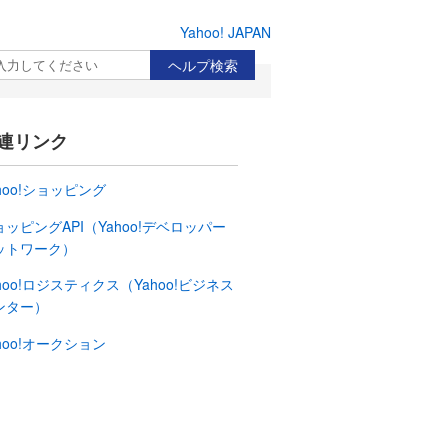
Yahoo! JAPAN
検索
連リンク
hoo!ショッピング
ョッピングAPI（Yahoo!デベロッパー
ットワーク）
hoo!ロジスティクス（Yahoo!ビジネス
ンター）
hoo!オークション