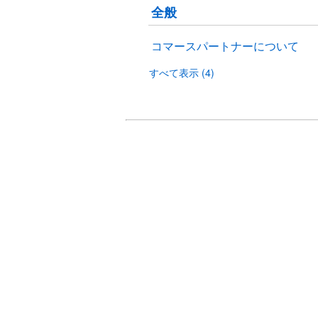
全般
コマースパートナーについて
すべて表示 (4)
Yahoo! JAPAN コマースパートナー マーケットプレイスヘル