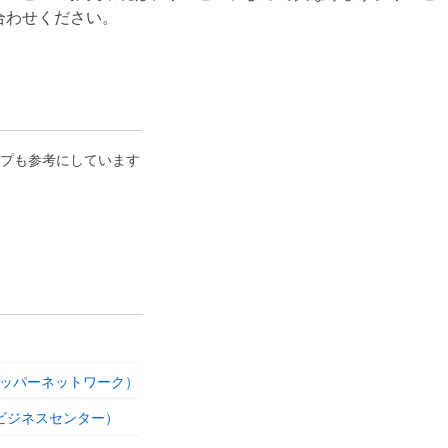
合わせください。
プも参考にしています
ベロッパーネットワーク）
o!ビジネスセンター）