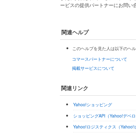
ービスの提供パートナーにお問い
関連ヘルプ
このヘルプを見た人は以下のヘル
コマースパートナーについて
掲載サービスについて
関連リンク
Yahoo!ショッピング
ショッピングAPI（Yahoo!デ
Yahoo!ロジスティクス（Yaho