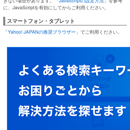
きない場合があります。「
JavaScriptの設定方法
」を参考
に、JavaScriptを有効にしてからご利用ください。
スマートフォン・タブレット
「
Yahoo! JAPANの推奨ブラウザー
」でご利用ください。