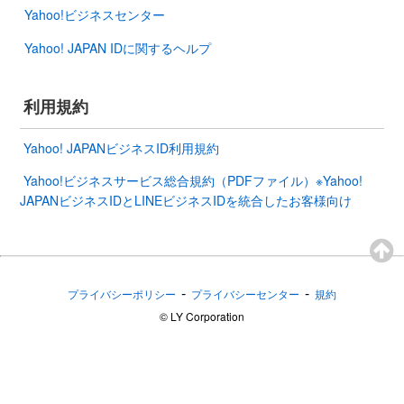
Yahoo!ビジネスセンター
Yahoo! JAPAN IDに関するヘルプ
利用規約
Yahoo! JAPANビジネスID利用規約
Yahoo!ビジネスサービス総合規約（PDFファイル）※Yahoo!
JAPANビジネスIDとLINEビジネスIDを統合したお客様向け
-
-
プライバシーポリシー
プライバシーセンター
規約
©︎ LY Corporation
ID連携