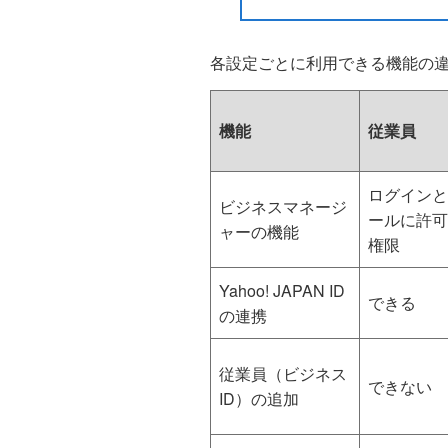
各設定ごとに利用できる機能の
機能
従業員
ログインと
ビジネスマネージ
ールに許可
ャーの機能
権限
Yahoo! JAPAN ID
できる
の連携
従業員（ビジネス
できない
ID）の追加