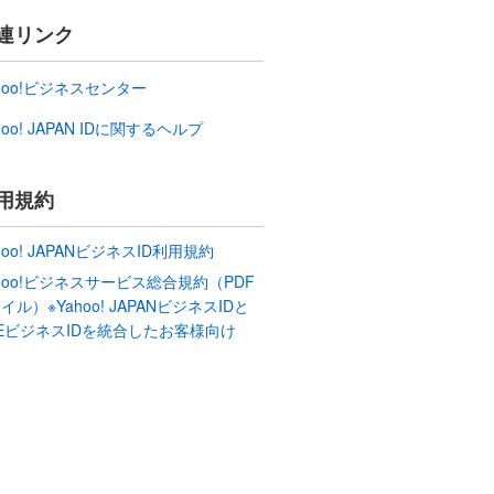
連リンク
hoo!ビジネスセンター
hoo! JAPAN IDに関するヘルプ
用規約
hoo! JAPANビジネスID利用規約
ahoo!ビジネスサービス総合規約（PDF
イル）※Yahoo! JAPANビジネスIDと
NEビジネスIDを統合したお客様向け