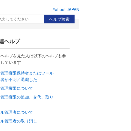
Yahoo! JAPAN
検索
連ヘルプ
のヘルプを見た人は以下のヘルプも参
にしています
人管理権限保持者またはツール
理者が不明／退職した
人管理権限について
人管理権限の追加、交代、取り
し
ール管理者について
ール管理者の取り消し