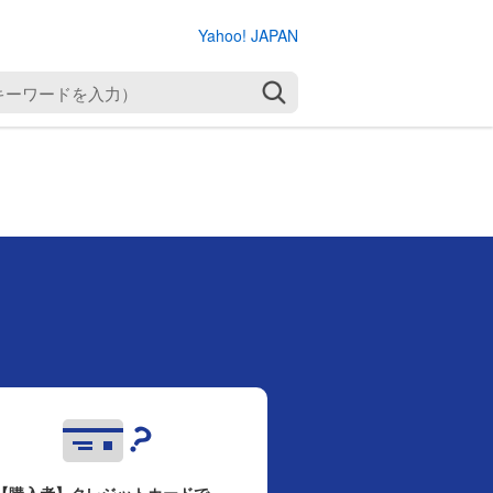
Yahoo! JAPAN
検索