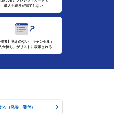
【購入者】クレジットカードで
購入手続きが完了しない
主催者】覚えのない「キャンセル」
入金待ち」がリストに表示される
する（発券・受付）