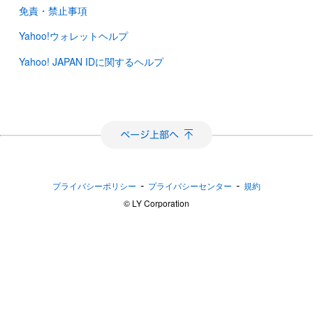
免責・禁止事項
Yahoo!ウォレットヘルプ
Yahoo! JAPAN IDに関するヘルプ
-
-
プライバシーポリシー
プライバシーセンター
規約
©︎ LY Corporation
カードローン徹底比較