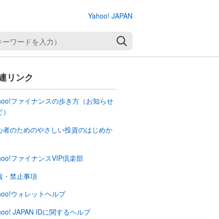
Yahoo! JAPAN
検索
連リンク
ahoo!ファイナンスの歩き方（お知らせ
ど）
心者のためのやさしい投資のはじめか
hoo!ファイナンスVIP倶楽部
責・禁止事項
ahoo!ウォレットヘルプ
hoo! JAPAN IDに関するヘルプ