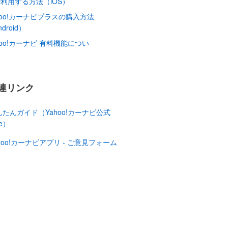
利用する方法（iOS）
hoo!カーナビプラスの購入方法
droid）
hoo!カーナビ 有料機能につい
連リンク
んたんガイド（Yahoo!カーナビ公式
te）
hoo!カーナビアプリ - ご意見フォーム