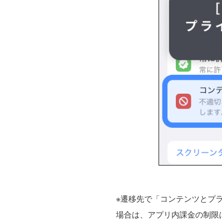
※遷移先で「コンテンツとプ
場合は、アプリ内課金の制限