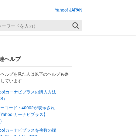
Yahoo! JAPAN
検索
連ヘルプ
のヘルプを見た人は以下のヘルプも参
にしています
hoo!カーナビプラスの購入方法
OS）
ーコード：40002が表示され
Yahoo!カーナビプラス】
)
hoo!カーナビプラスを複数の端