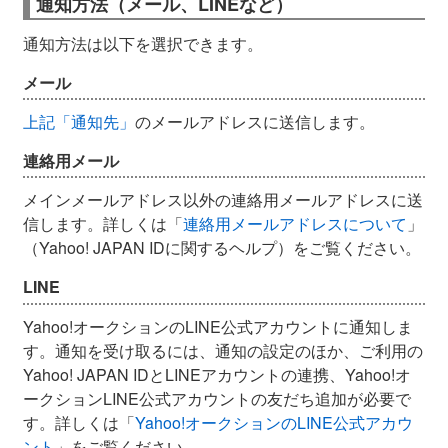
通知方法（メール、LINEなど）
通知方法は以下を選択できます。
メール
上記「通知先」
のメールアドレスに送信します。
連絡用メール
メインメールアドレス以外の連絡用メールアドレスに送
信します。詳しくは「
連絡用メールアドレスについて
」
（Yahoo! JAPAN IDに関するヘルプ）をご覧ください。
LINE
Yahoo!オークションのLINE公式アカウントに通知しま
す。通知を受け取るには、通知の設定のほか、ご利用の
Yahoo! JAPAN IDとLINEアカウントの連携、Yahoo!オ
ークションLINE公式アカウントの友だち追加が必要で
す。詳しくは「
Yahoo!オークションのLINE公式アカウ
ント
」をご覧ください。