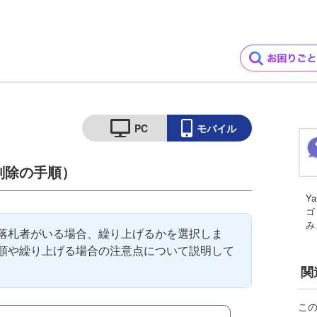
PC
モバイル
削除の手順）
Y
ゴ
み
落札者がいる場合、繰り上げるかを選択しま
順や繰り上げる場合の注意点について説明して
関
こ