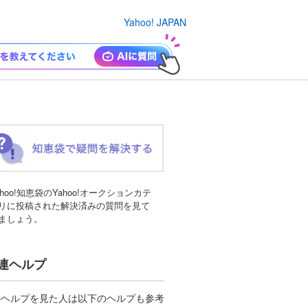
Yahoo! JAPAN
ahoo!知恵袋のYahoo!オークションカテ
リに投稿された解決済みの質問を見て
ましょう。
連ヘルプ
のヘルプを見た人は以下のヘルプも参考