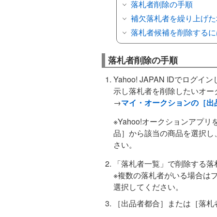
落札者削除の手順
補欠落札者を繰り上げた
落札者候補を削除するに
落札者削除の手順
Yahoo! JAPAN IDで
示し落札者を削除したいオー
→
マイ・オークションの［出
※Yahoo!オークションア
品］から該当の商品を選択し
さい。
「落札者一覧」で削除する落
※複数の落札者がいる場合は
選択してください。
［出品者都合］または［落札