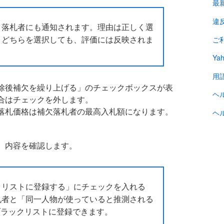
最
違
、落札者にも通知されます。理由は正しく選
、どちらを選択しても、評価には反映されま
ご
Ya
用
除後補欠を繰り上げる」のチェックボックスが表
ヘ
合はチェックを外します。
落札価格は補欠落札者の最高入札額になります。
ヘ
、内容を確認します。
クリストに登録する」にチェックを入れる
札者と「同一人物が使っていると推測される
ID」をブラックリストに登録できます。