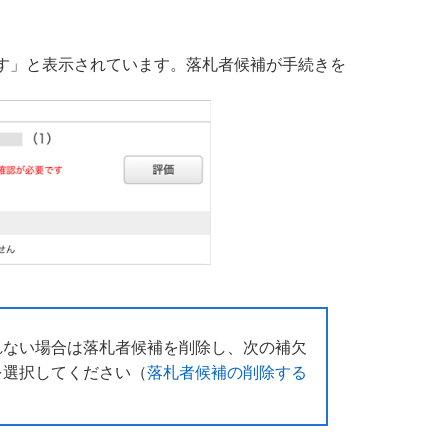
す」と表示されています。落札者候補が手続きを
れない場合は落札者候補を削除し、次の補欠
を選択してください（
落札者候補の削除する