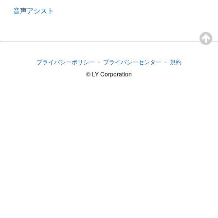
音声アシスト
-
-
プライバシーポリシー
プライバシーセンター
規約
©︎ LY Corporation
音声アシスト（Android版）ヘルプ