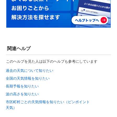
関連ヘルプ
このヘルプを見た人は以下のヘルプも参考にしています
過去の天気について知りたい
全国の天気情報を知りたい
長期予報を知りたい
波の高さを知りたい
市区町村ごとの天気情報を知りたい（ピンポイント
天気）