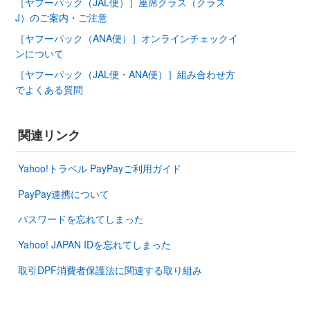
［ヤフーパック（JAL便）］座席クラス（クラス
J）のご案内・ご注意
［ヤフーパック（ANA便）］オンラインチェックイ
ンについて
［ヤフーパック（JAL便・ANA便）］組み合わせ方
でよくある質問
関連リンク
Yahoo!トラベル PayPayご利用ガイド
PayPay連携について
パスワードを忘れてしまった
Yahoo! JAPAN IDを忘れてしまった
取引DPF消費者保護法に関連する取り組み