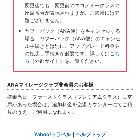
変更後でも、変更前のエコノミークラスの
座席番号が表示されますが、ご搭乗には問
題ございません。
ヤフーパック（ANA便）をキャンセルする
場合、ヤフーパック（ANA便）のキャンセ
ル手続きとは別に、アップグレード料金券
の払戻し手続きが必要です。詳しくは
こち
ら
（外部サイト）をご覧ください。
ANAマイレージクラブ非会員のお客様
搭乗当日、ファーストクラス（プレミアムクラス）に空
席があった場合は、追加料金を空港カウンターにてご精
算のうえ、ご利用になれます。
Yahoo!トラベル
｜
ヘルプトップ