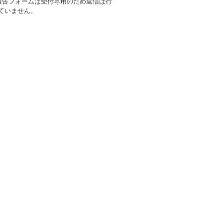
報告フォームは受付専用のため返信は行
ていません。