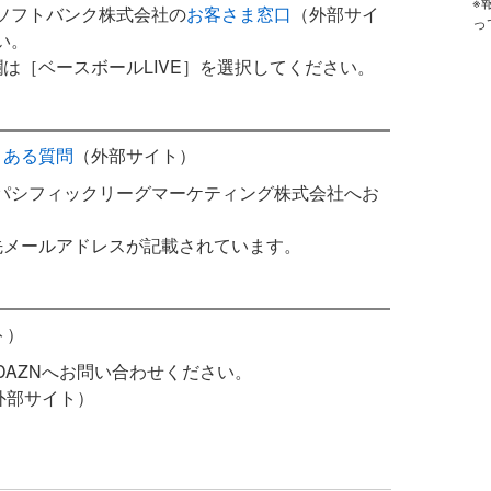
※
ソフトバンク株式会社の
お客さま窓口
（外部サイ
っ
い。
は［ベースボールLIVE］を選択してください。
くある質問
（外部サイト）
パシフィックリーグマーケティング株式会社へお
先メールアドレスが記載されています。
ト）
DAZNへお問い合わせください。
外部サイト）