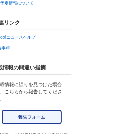
送予定情報について
連リンク
hoo!ニュースヘルプ
責事項
載情報の間違い指摘
載情報に誤りを見つけた場合
、こちらから報告してくださ
。
報告フォーム