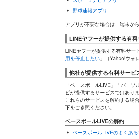
野球速報アプリ
アプリが不要な場合は、端末か
LINEヤフーが提供する有
LINEヤフーが提供する有料サ
用を停止したい
」（Yahoo!
他社が提供する有料サービ
「ベースボールLIVE」「パーソ
ビが提供するサービスではあり
これらのサービスを解約する場
下をご参照ください。
ベースボールLIVEの解約
ベースボールLIVEのよくあ