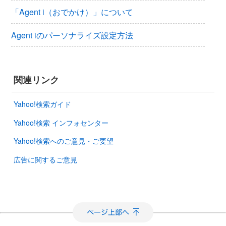
「Agent i（おでかけ）」について
Agent iのパーソナライズ設定方法
関連リンク
Yahoo!検索ガイド
Yahoo!検索 インフォセンター
Yahoo!検索へのご意見・ご要望
広告に関するご意見