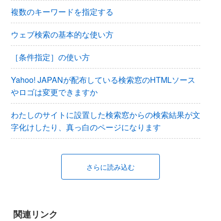
複数のキーワードを指定する
ウェブ検索の基本的な使い方
［条件指定］の使い方
Yahoo! JAPANが配布している検索窓のHTMLソース
やロゴは変更できますか
わたしのサイトに設置した検索窓からの検索結果が文
字化けしたり、真っ白のページになります
さらに読み込む
関連リンク