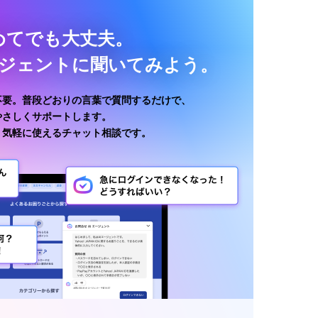
めてでも大丈夫。
ージェントに聞いてみよう。
不要。普段どおりの言葉で質問するだけで、
がやさしくサポートします。
、気軽に使えるチャット相談です。