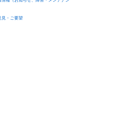
）
意見・ご要望