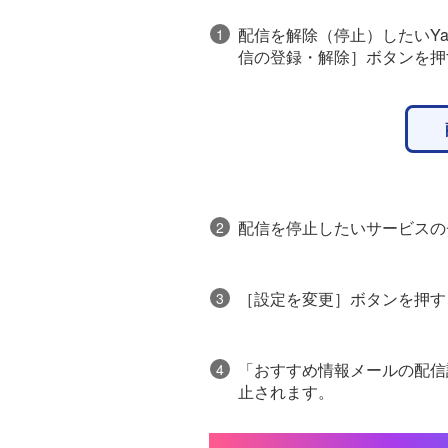
配信を解除（停止）したいYah
1
信の登録・解除］ボタンを押
配信を停止したいサービスの
2
［設定を変更］ボタンを押す
3
「おすすめ情報メールの配信
4
止されます。