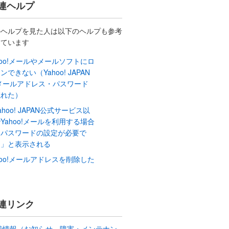
連ヘルプ
のヘルプを見た人は以下のヘルプも参考
しています
hoo!メールやメールソフトにロ
ンできない（Yahoo! JAPAN
/メールアドレス・パスワード
忘れた）
ahoo! JAPAN公式サービス以
Yahoo!メールを利用する場合
、パスワードの設定が必要で
。」と表示される
hoo!メールアドレスを削除した
連リンク
着情報（お知らせ、障害・メンテナン