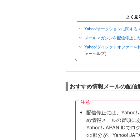
よく見
Yahoo!オークションに関す
メールマガジンを配信停止し
Yahoo!ダイレクトオファー
ァーヘルプ）
おすすめ情報メールの配信
注意
配信停止には、Yahoo!
め情報メールの冒頭にあ
Yahoo! JAPAN I
○○部分が、Yahoo! JA