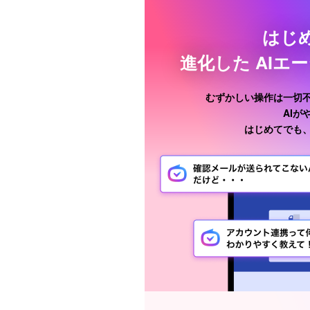
はじ
進化した
AIエ
むずかしい操作は一切
AI
はじめてでも