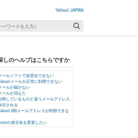
Yahoo! JAPAN
検索
探しのヘルプはこちらですか
メールソフトで送受信できない
Yahoo!メールが正常に利用できない
メールが届かない
メールが消えた
利用しているものと違うメールアドレス
表示される
Yahoo! BBメールアドレスが利用できな
Fromの表示名を変更したい