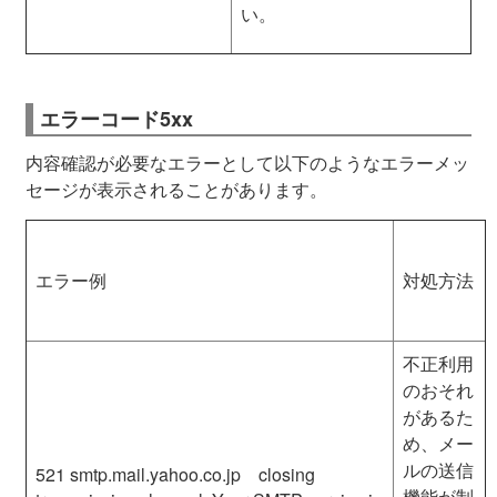
い。
エラーコード5xx
内容確認が必要なエラーとして以下のようなエラーメッ
セージが表示されることがあります。
エラー例
対処方法
不正利用
のおそれ
があるた
め、メー
ルの送信
521 smtp
.mail.
yahoo
.
co
.
jp closing
機能が制