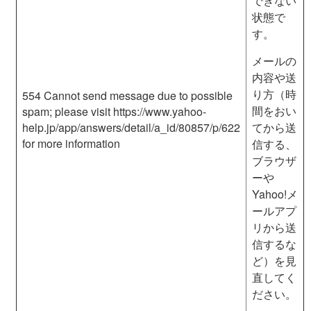
できない
状態で
す。
メールの
内容や送
り方（時
554 Cannot send message due to possible
間をおい
spam; please visit https:
//www.yahoo-
help.jp/app/answers/detail/a_id
/80857/p/622
てから送
for more information
信する、
ブラウザ
ーや
Yahoo!メ
ールアプ
リから送
信するな
ど）を見
直してく
ださい。