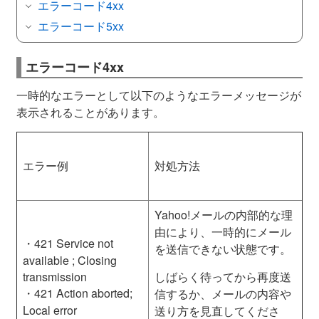
エラーコード4xx
エラーコード5xx
エラーコード4xx
一時的なエラーとして以下のようなエラーメッセージが
表示されることがあります。
エラー例
対処方法
Yahoo!メールの内部的な理
由により、一時的にメール
・421 Service not
を送信できない状態です。
available ; Closing
transmission
しばらく待ってから再度送
・421 Action aborted;
信するか、メールの内容や
Local error
送り方を見直してくださ