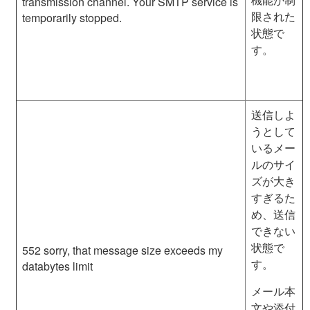
transmission channel. Your SMTP service is
限された
temporarily stopped.
状態で
す。
送信しよ
うとして
いるメー
ルのサイ
ズが大き
すぎるた
め、送信
できない
状態で
552 sorry, that message size exceeds my
す。
databytes limit
メール本
文や添付