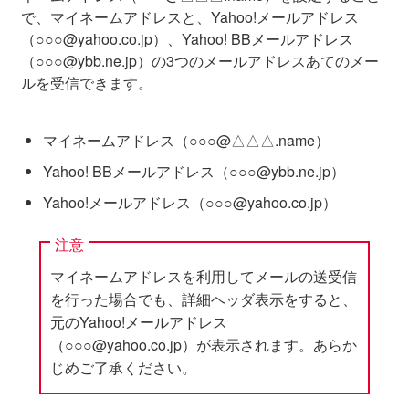
で、マイネームアドレスと、Yahoo!メールアドレス
（○○○@yahoo.co.
jp
）、Yahoo! BBメールアドレス
（○○○@ybb.ne.
jp
）の3つのメールアドレスあてのメー
ルを受信できます。
マイネームアドレス（○○○@△△△.name）
Yahoo! BBメールアドレス（○○○@ybb.ne.
jp
）
Yahoo!メールアドレス（○○○@yahoo.co.
jp
）
注意
マイネームアドレスを利用してメールの送受信
を行った場合でも、詳細ヘッダ表示をすると、
元のYahoo!メールアドレス
（○○○@yahoo.co.
jp
）が表示されます。あらか
じめご了承ください。