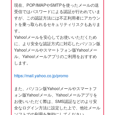
現在、POP/IMAPやSMTPを使ったメールの送
受信ではパスワードによる認証が行われていま
すが、この認証方法には不正利用者にアカウン
トを乗っ取られるセキュリティリスクもありま
す。
Yahoo!メールを安心してお使いいただくため
に、より安全な認証方式に対応したパソコン版
Yahoo!メールやスマートフォン版Yahoo!メー
ル、Yahoo!メールアプリのご利用をおすすめ
します。
https://mail.yahoo.co.jp/promo
また、パソコン版Yahoo!メールやスマートフ
ォン版Yahoo!メール、Yahoo!メールアプリを
お使いいただく際は、SMS認証などのより安
全なログイン方法に設定した上で、他社メール
ソフトでの利用を無効にしてください。