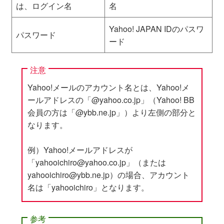
は、ログイン名
名
Yahoo! JAPAN IDのパスワ
パスワード
ード
注意
Yahoo!メールのアカウント名とは、Yahoo!メ
ールアドレスの「@yahoo.co.
jp
」（Yahoo! BB
会員の方は「@ybb.ne.
jp
」）より左側の部分と
なります。
例）Yahoo!メールアドレスが
「yahooichiro
@
yahoo.co.
jp
」（または
yahooichiro
@
ybb.ne.
jp
）の場合、アカウント
名は「yahooichiro」となります。
参考