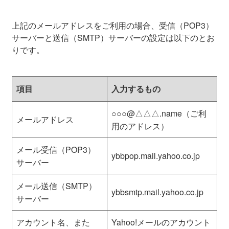
上記のメールアドレスをご利用の場合、受信（POP3）
サーバーと送信（SMTP）サーバーの設定は以下のとお
りです。
項目
入力するもの
○○○@△△△.name（ご利
メールアドレス
用のアドレス）
メール受信（POP3）
ybbpop.mail.yahoo.co.
jp
サーバー
メール送信（SMTP）
ybbsmtp.mail.yahoo.co.
jp
サーバー
アカウント名、また
Yahoo!メールのアカウント