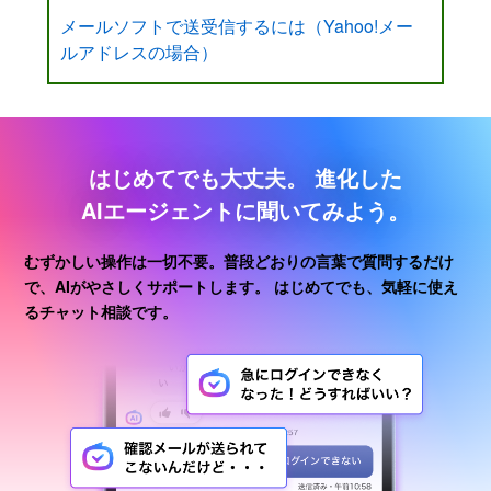
メールソフトで送受信するには（Yahoo!メー
ルアドレスの場合）
はじめてでも大丈夫。
進化した
AIエージェントに聞いてみよう。
むずかしい操作は一切不要。普段どおりの言葉で質問するだけ
で、AIがやさしくサポートします。
はじめてでも、気軽に使え
るチャット相談です。