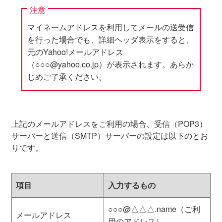
注意
マイネームアドレスを利用してメールの送受信
を行った場合でも、詳細ヘッダ表示をすると、
元のYahoo!メールアドレス
（○○○@yahoo.co.
jp
）が表示されます。あらか
じめご了承ください。
上記のメールアドレスをご利用の場合、受信（POP3）
サーバーと送信（SMTP）サーバーの設定は以下のとお
りです。
項目
入力するもの
○○○@△△△.name（ご利
メールアドレス
用のアドレス）