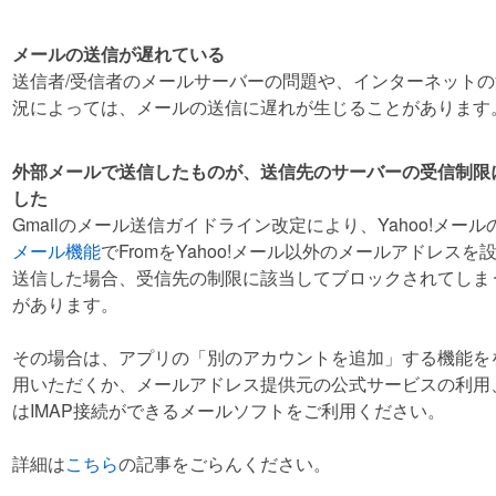
メールの送信が遅れている
送信者/受信者のメールサーバーの問題や、インターネット
況によっては、メールの送信に遅れが生じることがあります
外部メールで送信したものが、送信先のサーバーの受信制限
した
Gmailのメール送信ガイドライン改定により、Yahoo!メール
メール機能
でFromをYahoo!メール以外のメールアドレスを
送信した場合、受信先の制限に該当してブロックされてしま
があります。
その場合は、アプリの「別のアカウントを追加」する機能を
用いただくか、メールアドレス提供元の公式サービスの利用
はIMAP接続ができるメールソフトをご利用ください。
詳細は
こちら
の記事をごらんください。