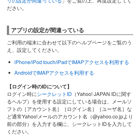
リの設定が間違っている
」をご覧の上、再度設定してく
ださい。
アプリの設定が間違っている
ご利用の端末に合わせて以下のヘルプページをご覧のう
え、設定してください。
iPhone/iPod touch/iPadでIMAPアクセスを利用する
AndroidでIMAPアクセスを利用する
【ログイン時のIDについて】
ログイン時に
シークレットID
（Yahoo! JAPAN IDに関す
るヘルプ）を使用する設定にしている場合は、メールソ
フトの［アカウント名］［ログイン名］［ユーザ名］な
ど通常Yahoo!メールのアカウント名（@yahoo.
co
.jpより
前の部分）を入力する欄に、シークレットIDを入力して
ください。