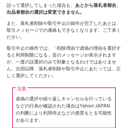
誤って選択してしまった場合も、
あとから落札者都合、
出品者都合の選択は変更できません。
また、落札者削除や取引中止の操作が完了したあとは、
取引メッセージでの連絡もできなくなります。ご了承く
ださい。
取引中止の操作では、「削除理由で虚偽の理由を選択す
ると利用制限になる」旨のメッセージが表示されます
が、一度の誤選択のみで対象となるわけではありませ
ん。次回以降、落札者削除や取引中止にあたっては、正
しく選択してください。
注意
虚偽の選択や繰り返しキャンセルを行っている
などの行為が確認された場合はYahoo! JAPAN
の判断により利用停止などの措置をとる可能性
があります。