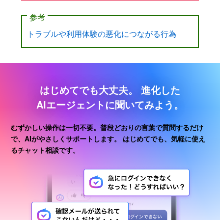
参考
トラブルや利用体験の悪化につながる行為
はじめてでも大丈夫。
進化した
AIエージェントに聞いてみよう。
むずかしい操作は一切不要。普段どおりの言葉で質問するだけ
で、AIがやさしくサポートします。
はじめてでも、気軽に使え
るチャット相談です。