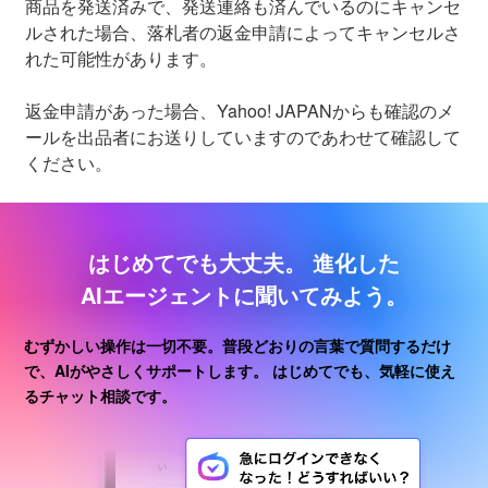
商品を発送済みで、発送連絡も済んでいるのにキャンセ
ルされた場合、落札者の返金申請によってキャンセルさ
れた可能性があります。
返金申請があった場合、Yahoo! JAPANからも確認のメ
ールを出品者にお送りしていますのであわせて確認して
ください。
はじめてでも大丈夫。
進化した
AIエージェントに聞いてみよう。
むずかしい操作は一切不要。普段どおりの言葉で質問するだけ
で、AIがやさしくサポートします。
はじめてでも、気軽に使え
るチャット相談です。