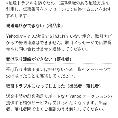
※配送トラブルを防ぐため、追跡機能のある配送方法を
利用し、伝票番号をメッセージにて連絡することをおす
すめします。
発送連絡ができない（出品者）
Yahoo!かんたん決済で支払われていない場合、取引ナビ
からの発送連絡はできません。取引メッセージで伝票番
号やお問い合わせ番号を連絡してください。
受け取り連絡ができない（落札者）
受け取り連絡ボタンは押せないため、取引メッセージで
受け取ったことを連絡してください。
取引トラブルになってしまった（出品者・落札者）
返金申請や顧客満足サポートなどYahoo!オークションの
提供する補償サービスは受けられなくなります。出品
者、落札者間でよくご相談のうえ解決してください。