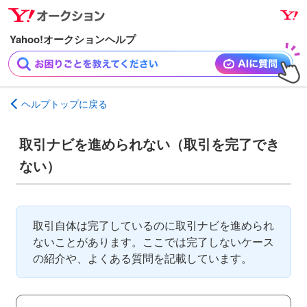
ナ
メ
ビ
イ
ゲ
ン
ー
コ
シ
ン
ョ
テ
ヘルプトップに戻る
ン
ン
へ
ツ
取引ナビを進められない（取引を完了でき
ス
へ
キ
ス
ない）
ッ
キ
プ
ッ
プ
取引自体は完了しているのに取引ナビを進められ
ないことがあります。ここでは完了しないケース
の紹介や、よくある質問を記載しています。