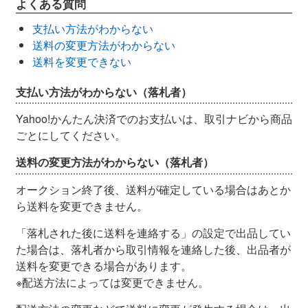
よくある質問
支払い方法がわからない
送料の変更方法がわからない
送料を変更できない
支払い方法がわからない（落札者）
Yahoo!かんたん決済でのお支払いは、取引ナビから商品
ごとにしてください。
送料の変更方法がわからない（落札者）
オークション終了後、送料が確定している場合はあとか
ら送料を変更できません。
「落札された後に送料を連絡する」の設定で出品してい
た場合は、落札者から取引情報を連絡した後、出品者が
送料を変更できる場合があります。
※配送方法によっては変更できません。