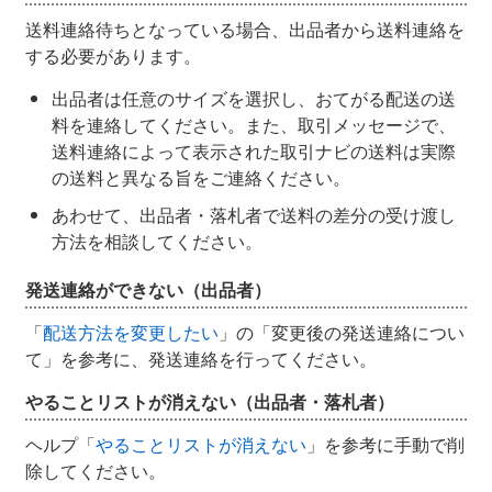
送料連絡待ちとなっている場合、出品者から送料連絡を
する必要があります。
出品者は任意のサイズを選択し、おてがる配送の送
料を連絡してください。また、取引メッセージで、
送料連絡によって表示された取引ナビの送料は実際
の送料と異なる旨をご連絡ください。
あわせて、出品者・落札者で送料の差分の受け渡し
方法を相談してください。
発送連絡ができない（出品者）
「
配送方法を変更したい
」の「変更後の発送連絡につい
て」を参考に、発送連絡を行ってください。
やることリストが消えない（出品者・落札者）
ヘルプ「
やることリストが消えない
」を参考に手動で削
除してください。