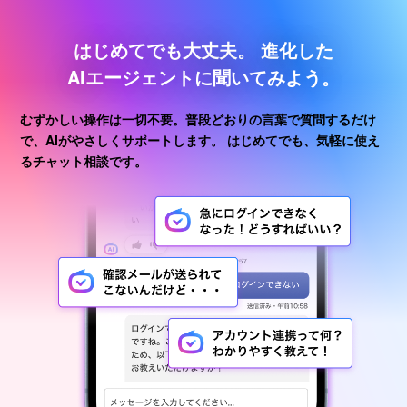
はじめてでも大丈夫。
進化した
AIエージェントに聞いてみよう。
むずかしい操作は一切不要。普段どおりの言葉で質問するだけ
で、AIがやさしくサポートします。
はじめてでも、気軽に使え
るチャット相談です。