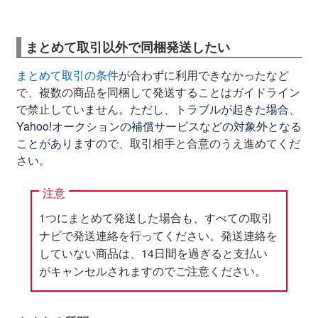
まとめて取引以外で同梱発送したい
まとめて取引の条件
が合わずに利用できなかったなど
で、複数の商品を同梱して発送することはガイドライン
で禁止していません。
ただし、トラブルが起きた場合、
Yahoo!オークションの補償サービスなどの対象外となる
ことがありますので
、取引相手と合意のうえ進めてくだ
さい。
注意
1つにまとめて発送した場合も、すべての取引
ナビで発送連絡を行ってください。発送連絡を
していない商品は、14日間を過ぎると支払い
がキャンセルされますのでご注意ください。