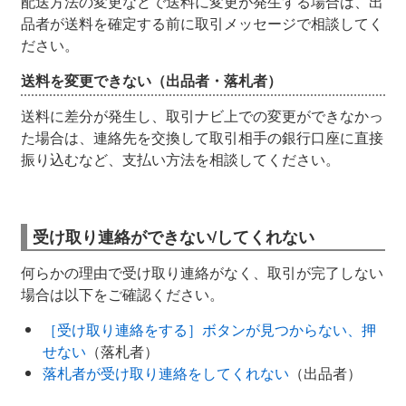
配送方法の変更などで送料に変更が発生する場合は、出
品者が送料を確定する前に取引メッセージで相談してく
ださい。
送料を変更できない（出品者・落札者）
送料に差分が発生し、取引ナビ上での変更ができなかっ
た場合は、連絡先を交換して取引相手の銀行口座に直接
振り込むなど、支払い方法を相談してください。
受け取り連絡ができない/してくれない
何らかの理由で受け取り連絡がなく、取引が完了しない
場合は以下をご確認ください。
［受け取り連絡をする］ボタンが見つからない、押
せない
（落札者）
落札者が受け取り連絡をしてくれない
（出品者）