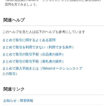
質問を見てみましょう。
関連ヘルプ
このヘルプを見た人は以下のヘルプも参考にしています
まとめて取引に関するよくある質問
まとめて取引を利用できない（利用できる条件）
まとめて取引の取引手順（出品者の操作）
まとめて取引の取引手順（落札者の操作）
まとめて購入手続きとは（Yahoo!オークションストア
との取引）
関連リンク
お知らせ・障害情報