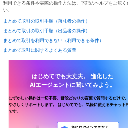
利用できる条件や実際の操作方法は、下記のヘルプをご覧く
い。
まとめて取引の取引手順（落札者の操作）
まとめて取引の取引手順（出品者の操作）
まとめて取引を利用できない（利用できる条件）
まとめて取引に関するよくある質問
はじめてでも大丈夫。
進化した
AIエージェントに聞いてみよう。
むずかしい操作は一切不要。普段どおりの言葉で質問するだけで、
やさしくサポートします。
はじめてでも、気軽に使えるチャット
です。