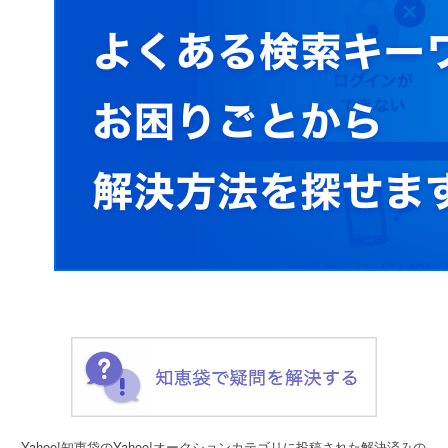
Yahoo!知恵袋のYahoo!オークションカテゴリに投稿された解決済みの