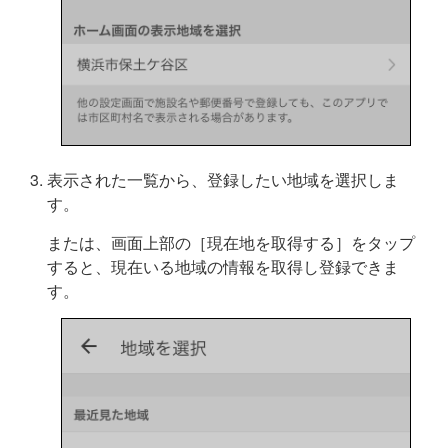
表示された一覧から、登録したい地域を選択しま
す。
または、画面上部の［現在地を取得する］をタップ
すると、現在いる地域の情報を取得し登録できま
す。