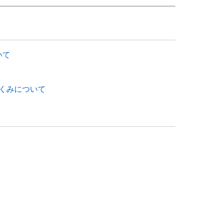
いて
くみについて