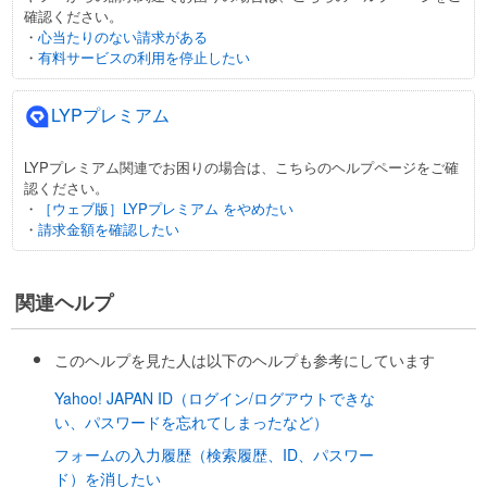
確認ください。
・
心当たりのない請求がある
・
有料サービスの利用を停止したい
LYPプレミアム
LYPプレミアム関連でお困りの場合は、こちらのヘルプページをご確
認ください。
・
［ウェブ版］LYPプレミアム をやめたい
・
請求金額を確認したい
関連ヘルプ
このヘルプを見た人は以下のヘルプも参考にしています
Yahoo! JAPAN ID（ログイン/ログアウトできな
い、パスワードを忘れてしまったなど）
フォームの入力履歴（検索履歴、ID、パスワー
ド）を消したい