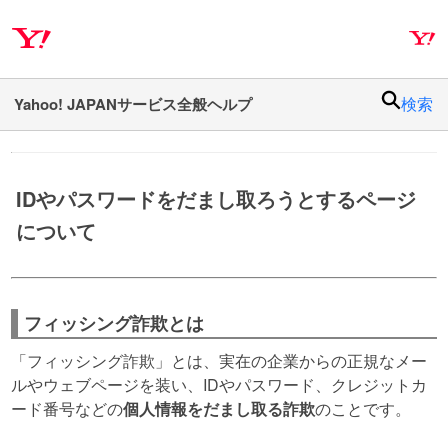
ナ
メ
ビ
イ
ゲ
ン
ー
コ
検索
シ
ン
ョ
テ
ン
ン
へ
ツ
IDやパスワードをだまし取ろうとするページ
ス
へ
について
キ
ス
ッ
キ
プ
ッ
プ
フィッシング詐欺とは
「フィッシング詐欺」とは、実在の企業からの正規なメー
ルやウェブページを装い、IDやパスワード、クレジットカ
ード番号などの
個人情報をだまし取る詐欺
のことです。