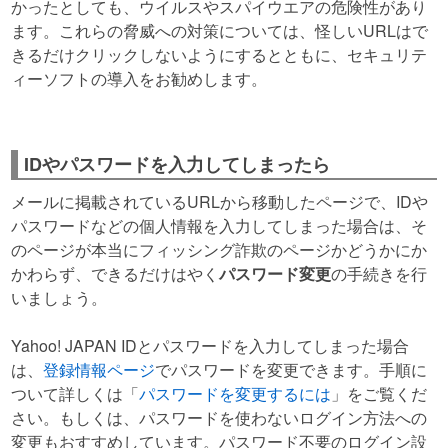
かったとしても、ウイルスやスパイウエアの危険性があり
ます。これらの脅威への対策については、怪しいURLはで
きるだけクリックしないようにするとともに、セキュリテ
ィーソフトの導入をお勧めします。
IDやパスワードを入力してしまったら
メールに掲載されているURLから移動したページで、IDや
パスワードなどの個人情報を入力してしまった場合は、そ
のページが本当にフィッシング詐欺のページかどうかにか
かわらず、できるだけはやく
パスワード変更
の手続きを行
いましょう。
Yahoo! JAPAN IDとパスワードを入力してしまった場合
は、
登録情報ページ
でパスワードを変更できます。手順に
ついて詳しくは「
パスワードを変更するには
」をご覧くだ
さい。もしくは、パスワードを使わないログイン方法への
変更もおすすめしています。パスワード不要のログイン設