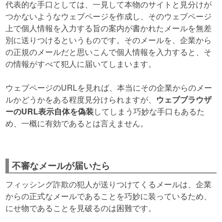
代表的な手口としては、一見して本物のサイトと見分けが
つかないようなウェブページを作成し、そのウェブページ
上で個人情報を入力する旨の案内が書かれたメールを無差
別に送りつけるというものです。そのメールを、企業から
の正規のメールだと思いこんで個人情報を入力すると、そ
の情報がすべて犯人に届いてしまいます。
ウェブページのURLを見れば、本当にその企業からのメー
ルかどうかをある程度見分けられますが、
ウェブブラウザ
ーのURL表示自体を偽装
してしまう巧妙な手口もあるた
め、一概に有効であるとは言えません。
不審なメールが届いたら
フィッシング詐欺の犯人が送りつけてくるメールは、企業
からの正式なメールであることを巧妙に装っているため、
にせ物であることを見破るのは困難です。