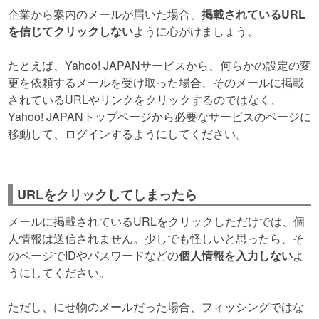
企業から案内のメールが届いた場合、
掲載されているURL
を信じてクリックしない
ように心がけましょう。
たとえば、Yahoo! JAPANサービスから、何らかの設定の変
更を依頼するメールを受け取った場合、そのメールに掲載
されているURLやリンクをクリックするのではなく、
Yahoo! JAPANトップページから必要なサービスのページに
移動して、ログインするようにしてください。
URLをクリックしてしまったら
メールに掲載されているURLをクリックしただけでは、個
人情報は送信されません。少しでも怪しいと思ったら、そ
のページでIDやパスワードなどの
個人情報を入力しない
よ
うにしてください。
ただし、にせ物のメールだった場合、フィッシングではな