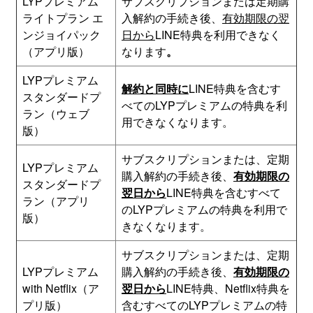
LYPプレミアム
サブスクリプションまたは定期購
ライトプラン エ
入解約の手続き後、
有効期限の翌
ンジョイパック
日から
LINE特典を利用できなく
（アプリ版）
なります
。
LYPプレミアム
解約と同時に
LINE特典を含むす
スタンダードプ
べてのLYPプレミアムの特典を利
ラン（ウェブ
用できなくなります。
版）
サブスクリプションまたは、定期
LYPプレミアム
購入解約の手続き後、
有効期限の
スタンダードプ
翌日から
LINE特典を含むすべて
ラン（アプリ
のLYPプレミアムの特典を利用で
版）
きなくなります。
サブスクリプションまたは、定期
LYPプレミアム
購入解約の手続き後、
有効期限の
with Netflix（ア
翌日から
LINE特典、Netflix特典を
プリ版）
含むすべてのLYPプレミアムの特