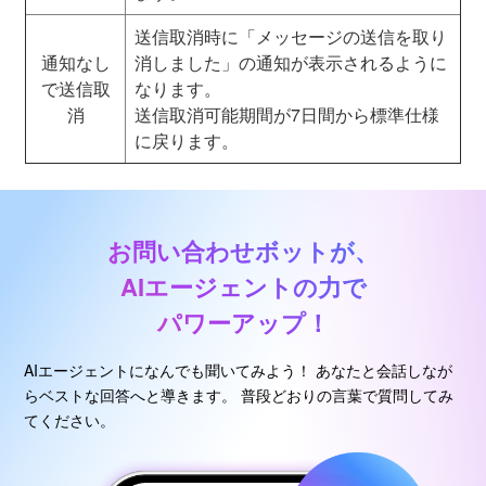
送信取消時に「メッセージの送信を取り
通知なし
消しました」の通知が表示されるように
で送信取
なります。
消
送信取消可能期間が7日間から標準仕様
に戻ります。
お問い合わせボットが、
AIエージェントの力で
パワーアップ！
AIエージェントになんでも聞いてみよう！
あなたと会話しなが
らベストな回答へと導きます。
普段どおりの言葉で質問してみ
てください。