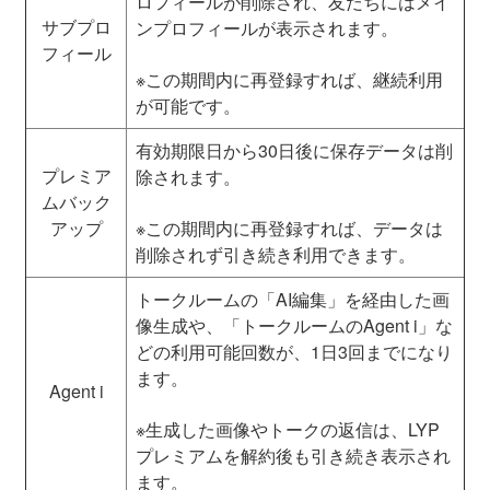
ロフィールが削除され、友だちにはメイ
サブプロ
ンプロフィールが表示されます。
フィール
※この期間内に再登録すれば、継続利用
が可能です。
有効期限日から30日後に保存データは削
プレミア
除されます。
ムバック
アップ
※この期間内に再登録すれば、データは
削除されず引き続き利用できます。
トークルームの「AI編集」を経由した画
像生成や、「トークルームのAgent i」な
どの利用可能回数が、1日3回までになり
ます。
Agent i
※生成した画像やトークの返信は、LYP
プレミアムを解約後も引き続き表示され
ます。