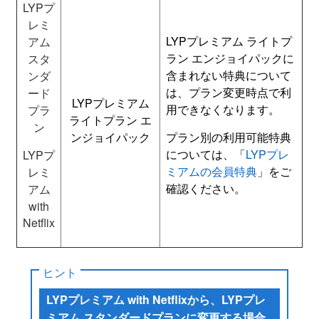
LYPプ
レミ
LYPプレミアム ライトプ
アム
ラン エンジョイパックに
スタ
含まれない特典について
ンダ
は、プラン変更時点で利
ード
LYPプレミアム
用できなくなります。
プラ
ライトプラン エ
ン
ンジョイパック
プラン別の利用可能特典
については、「
LYPプレ
LYP
プ
ミアムの会員特典
」をご
レミ
確認ください。
アム
with
Netflix
ヒント
LYPプレミアム with Netflixから、LYPプレ
ミアム スタンダードプランに変更する場合