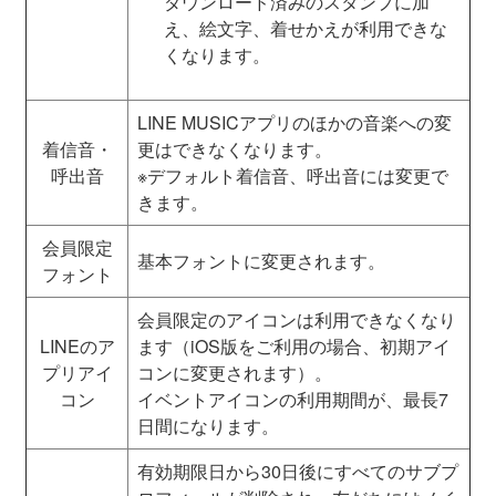
ダウンロード済みのスタンプに加
え、絵文字、着せかえが利用できな
くなります。
LINE MUSICアプリのほかの音楽への変
着信音・
更はできなくなります。
呼出音
※デフォルト着信音、呼出音には変更で
きます。
会員限定
基本フォントに変更されます。
フォント
会員限定のアイコンは利用できなくなり
LINEのア
ます（iOS版をご利用の場合、初期アイ
プリアイ
コンに変更されます）。
コン
イベントアイコンの利用期間が、最長7
日間になります。
有効期限日から30日後にすべてのサブプ