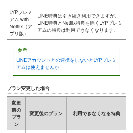
LYP
プレミ
LINE特典は引き続き利用できますが、
アム
with
LINE特典とNetflix特典を除くLYPプレミ
Netflix
（
ア
アムの特典は利用できなくなります。
プリ版）
参考
LINEアカウントとの連携をしないとLYPプレミ
アムは使えませんか
プラン変更した場合
変更
前の
変更後のプラン
利用できなくなる特典
プラ
ン