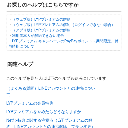
お探しのヘルプはこちらですか
・
（ウェブ版）LYPプレミアムの解約
・
（ウェブ版）LYPプレミアムの解約（ログインできない場合）
・
（アプリ版）LYPプレミアムの解約
・
利用者本人が解約できない場合
・
LYPプレミアム キャンペーンのPayPayポイント（期間限定）付
与時期について
関連ヘルプ
このヘルプを見た人は以下のヘルプも参考にしています
（よくある質問）LINEアカウントとの連携につい
て
LYPプレミアムの会員特典
LYPプレミアムをやめたらどうなりますか
Netflix特典に関する注意点（LYPプレミアムの解
約、LINEアカウントとの連携解除、プラン変更）