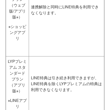
（ウェブ
連携解除と同時にLINE特典を利用でき
版/アプリ
なくなります。
版※）
※ショッピ
ングアプ
リ
LYPプレミ
アム スタ
ンダード
LINE特典は引き続き利用できますが、
プラン
LINE特典を除くLYPプレミアムの特典は
（アプリ
利用できなくなります。
版※）
※LINEアプ
リ