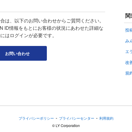
関
場合は、以下のお問い合わせからご質問ください。
APAN ID情報をもとにお客様の状況にあわせた詳細な
投
せにはログインが必要です。
み
エ
お問い合わせ
改
規
-
-
プライバシーポリシー
プライバシーセンター
利用規約
©︎ LY Corporation