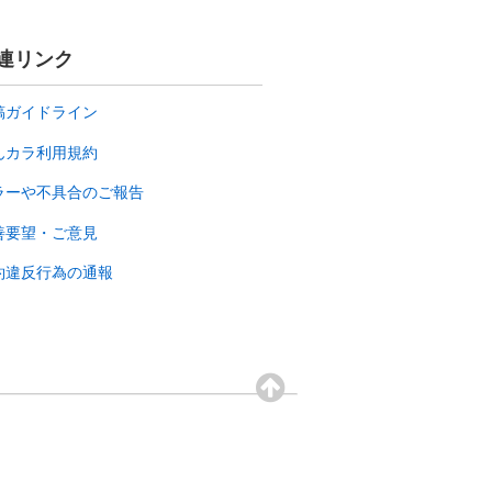
連リンク
稿ガイドライン
んカラ利用規約
ラーや不具合のご報告
善要望・ご意見
約違反行為の通報