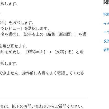
関
択します。
る
投
紹介］を選択します。
み
パーツレビュー］を選択します。
エ
ュー名を選択し、記事右上の［編集（新画面）］を選
改
を選び直せます。
規
い箇所を変更し、［確認画面］→ ［投稿する］と進
択します。
できません。操作前に内容をよく確認してくださ
場合は、以下のお問い合わせからご質問ください。