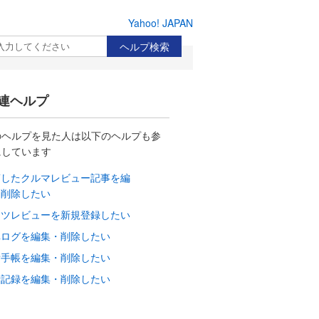
Yahoo! JAPAN
検索
連ヘルプ
のヘルプを見た人は以下のヘルプも参
にしています
稿したクルマレビュー記事を編
・削除したい
ーツレビューを新規登録したい
車ログを編集・削除したい
備手帳を編集・削除したい
費記録を編集・削除したい