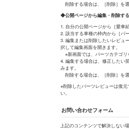
削除する場合は、［削除］を選
◆公開ページから編集・削除す
1. 自分の公開ページから［愛車
2. 該当する車種の枠内から［
3. 編集または削除したいレビ
択して編集画面を開きます。
※新画面では、パーツカテゴリ
4. 編集する場合は、修正した
みます。
削除する場合は、［削除］を選
※削除したパーツレビューは復元
い。
お問い合わせフォーム
上記のコンテンツで解決しない