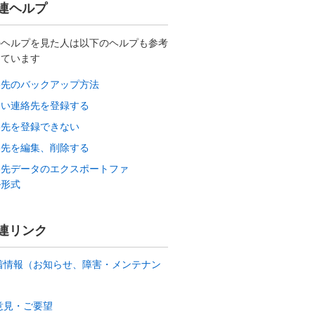
連ヘルプ
のヘルプを見た人は以下のヘルプも参考
しています
絡先のバックアップ方法
しい連絡先を登録する
絡先を登録できない
絡先を編集、削除する
絡先データのエクスポートファ
ル形式
連リンク
着情報（お知らせ、障害・メンテナン
）
意見・ご要望