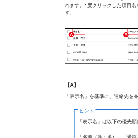
れます。1度クリックした項目名
す。
【A】
「表示名」を基準に、連絡先を
ヒント
「表示名」は以下の優先順
「名前（姓・名）」「愛称」「メ