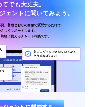
めてでも大丈夫。
ージェントに聞いてみよう。
不要。普段どおりの言葉で質問するだけで、
がやさしくサポートします。
、気軽に使えるチャット相談です。