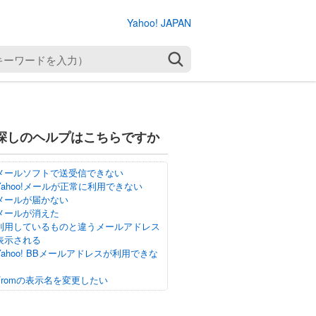
Yahoo! JAPAN
検索
探しのヘルプはこちらですか
メールソフトで送受信できない
Yahoo!メールが正常に利用できない
メールが届かない
メールが消えた
利用しているものと違うメールアドレス
表示される
Yahoo! BBメールアドレスが利用できな
Fromの表示名を変更したい