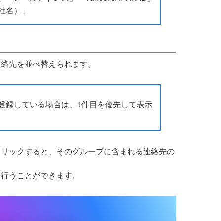
社名）」
連絡先を並べ替えられます。
登録している場合は、1件目を優先して表示
クリックすると、そのグループに含まれる連絡先の
を行うことができます。