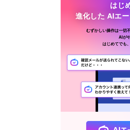
はじ
進化した
AIエ
むずかしい操作は一切
AI
はじめてでも