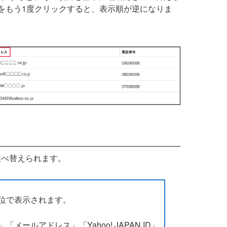
をもう1度クリックすると、表示順が逆になりま
並べ替えられます。
位で表示されます。
ールアドレス」「Yahoo! JAPAN ID」