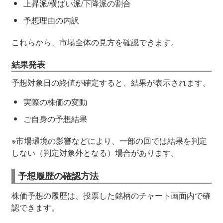
上昇派/横ばい派/下降派の割合
予想理由の内訳
これらから、市場全体の見方を確認できます。
結果発表
予想対象日の終値が確定すると、結果が表示されます。
実際の株価の変動
ご自身の予想結果
※市場環境の影響などにより、一部の回では結果を判定
しない（判定対象外となる）場合があります。
予想履歴の確認方法
株価予想の履歴は、投票した銘柄のチャート画面内で確
認できます。