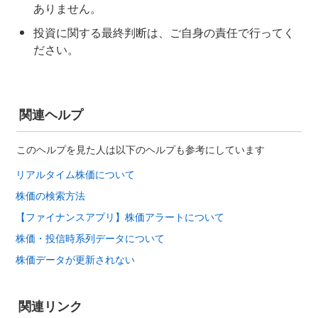
ありません。
投資に関する最終判断は、ご自身の責任で行ってく
ださい。
関連ヘルプ
このヘルプを見た人は以下のヘルプも参考にしています
リアルタイム株価について
株価の検索方法
【ファイナンスアプリ】株価アラートについて
株価・投信時系列データについて
株価データが更新されない
関連リンク