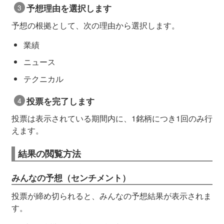
予想理由を選択します
予想の根拠として、次の理由から選択します。
業績
ニュース
テクニカル
投票を完了します
投票は表示されている期間内に、1銘柄につき1回のみ行
えます。
結果の閲覧方法
みんなの予想（センチメント）
投票が締め切られると、みんなの予想結果が表示されま
す。