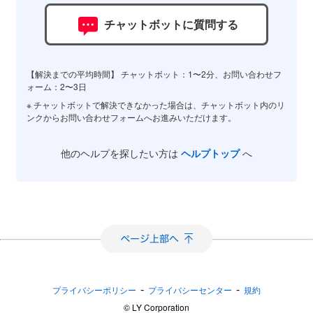
チャットボットに質問する
【解決までの平均時間】 チャットボット：1〜2分、お問い合わせフ
ォーム：2〜3日
※ チャットボットで解決できなかった場合は、チャットボット内のリ
ンクからお問い合わせフォームへお進みいただけます。
他のヘルプを探したい方は
ヘルプトップ
へ
-
-
プライバシーポリシー
プライバシーセンター
規約
©︎ LY Corporation