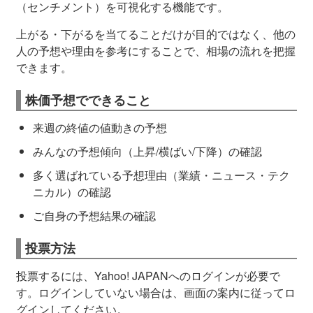
（センチメント）を可視化する機能です。
上がる・下がるを当てることだけが目的ではなく、他の
人の予想や理由を参考にすることで、相場の流れを把握
できます。
株価予想でできること
来週の終値の値動きの予想
みんなの予想傾向（上昇/横ばい/下降）の確認
多く選ばれている予想理由（業績・ニュース・テク
ニカル）の確認
ご自身の予想結果の確認
投票方法
投票するには、Yahoo! JAPANへのログインが必要で
す。ログインしていない場合は、画面の案内に従ってロ
グインしてください。