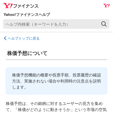
ナ
メ
ビ
イ
ゲ
ン
ヘ
ー
コ
ル
シ
ン
プ
ョ
テ
ヘルプトップに戻る
内
ン
ン
検
へ
ツ
索
株価予想について
ス
へ
（
キ
ス
キ
ッ
キ
ー
プ
ッ
株価予想機能の概要や投票手順、投票履歴の確認
ワ
プ
方法、実施されない場合や利用時の注意点を説明
ー
します。
ド
を
入
株価予想は、その銘柄に対するユーザーの見方を集め
力
て、「株価がどのように動きそうか」という市場の空気
）