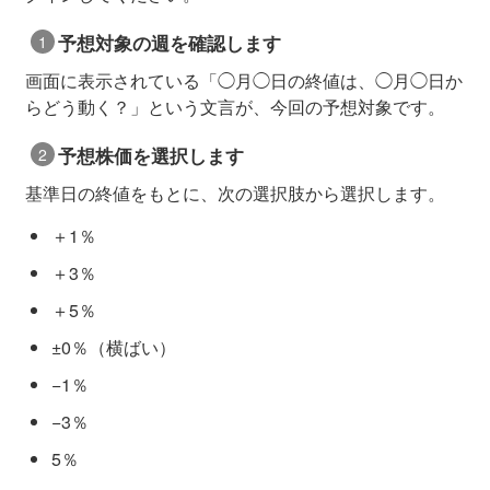
予想対象の週を確認します
画面に表示されている「◯月◯日の終値は、◯月◯日か
らどう動く？」という文言が、今回の予想対象です。
予想株価を選択します
基準日の終値をもとに、次の選択肢から選択します。
＋1％
＋3％
＋5％
±0％（横ばい）
−1％
−3％
5％