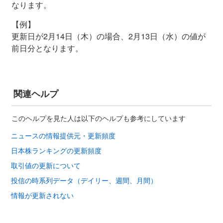
なります。
【例】
更新日が2月14日（木）の場合、2月13日（水）の値が
前日分となります。
関連ヘルプ
このヘルプを見た人は以下のヘルプも参考にしています
ニュースの情報提供元・更新頻度
日本株ランキングの更新頻度
取引値の更新について
投信の時系列データ（デイリー、週間、月間）
情報が更新されない