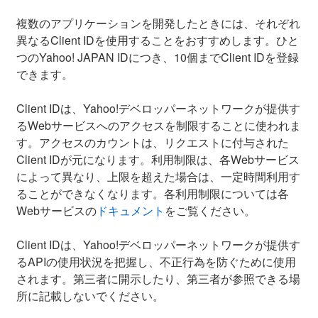
複数のアプリケーションを開発したときには、それぞれ
異なるClient IDを使用することをおすすめします。ひと
つのYahoo! JAPAN IDにつき、10個までClient IDを登録
できます。
Client IDは、Yahoo!デベロッパーネットワークが提供す
るWebサービスへのアクセスを制限することに使われま
す。アクセスのカウントは、リクエストに付与された
Client IDが元になります。利用制限は、各Webサービス
によって異なり、上限を超えた場合は、一定時間利用す
ることができなくなります。各利用制限については各
Webサービスの
ドキュメント
をご覧ください。
Client IDは、Yahoo!デベロッパーネットワークが提供す
るAPIの使用状況を把握し、不正行為を防ぐために使用
されます。第三者に開示したり、第三者が参照できる場
所に記載しないでください。