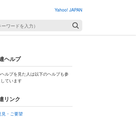
Yahoo! JAPAN
検索
連ヘルプ
のヘルプを見た人は以下のヘルプも参
にしています
連リンク
意見・ご要望