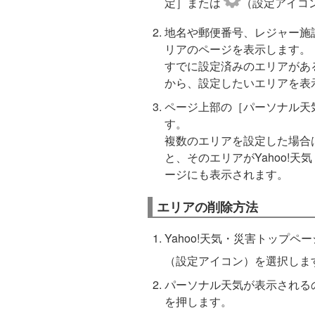
定］または
（設定アイコ
地名や郵便番号、レジャー施
リアのページを表示します。
すでに設定済みのエリアがあ
から、設定したいエリアを表
ページ上部の［パーソナル天
す。
複数のエリアを設定した場合
と、そのエリアがYahoo!天気
ージにも表示されます。
エリアの削除方法
Yahoo!天気・災害トップ
（設定アイコン）を選択しま
パーソナル天気が表示される
を押します。