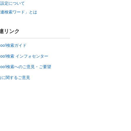
索設定について
関連検索ワード」とは
連リンク
hoo!検索ガイド
hoo!検索 インフォセンター
ahoo!検索へのご意見・ご要望
告に関するご意見