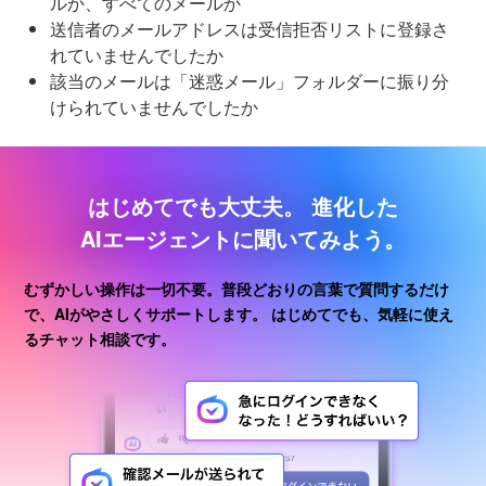
ルか、すべてのメールか
送信者のメールアドレスは受信拒否リストに登録さ
れていませんでしたか
該当のメールは「迷惑メール」フォルダーに振り分
けられていませんでしたか
はじめてでも大丈夫。
進化した
AIエージェントに聞いてみよう。
むずかしい操作は一切不要。普段どおりの言葉で質問するだけ
で、AIがやさしくサポートします。
はじめてでも、気軽に使え
るチャット相談です。