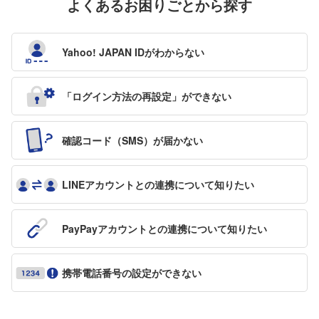
よくあるお困りごとから探す
Yahoo! JAPAN IDが
わからない
「ログイン方法の再設定」が
できない
確認コード（SMS）が
届かない
LINEアカウントとの
連携について知りたい
PayPayアカウントとの
連携について知りたい
携帯電話番号の設定ができない