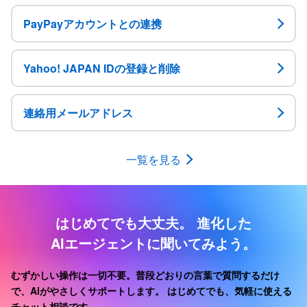
PayPayアカウントとの連携
Yahoo! JAPAN IDの登録と削除
連絡用メールアドレス
一覧を見る
はじめてでも大丈夫。
進化した
AIエージェントに聞いてみよう。
むずかしい操作は一切不要。普段どおりの言葉で質問するだけ
で、AIがやさしくサポートします。
はじめてでも、気軽に使える
チャット相談です。