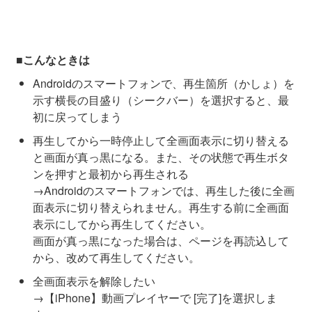
■こんなときは
Androidのスマートフォンで、再生箇所（かしょ）を
示す横長の目盛り（シークバー）を選択すると、最
初に戻ってしまう
再生してから一時停止して全画面表示に切り替える
と画面が真っ黒になる。また、その状態で再生ボタ
ンを押すと最初から再生される
→Androidのスマートフォンでは、再生した後に全画
面表示に切り替えられません。再生する前に全画面
表示にしてから再生してください。
画面が真っ黒になった場合は、ページを再読込して
から、改めて再生してください。
全画面表示を解除したい
→【iPhone】動画プレイヤーで [完了]を選択しま