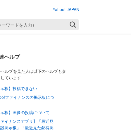
Yahoo! JAPAN
検索
連ヘルプ
のヘルプを見た人は以下のヘルプも参
にしています
掲示板】投稿できない
hoo!ファイナンスの掲示板につ
て
掲示板】画像の投稿について
ファイナンスアプリ】「最近見
雑談掲示板」「最近見た銘柄掲