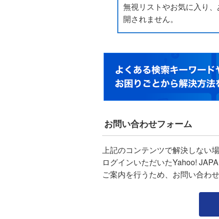
無視リストやお気に入り、
開されません。
お問い合わせフォーム
上記のコンテンツで解決しない
ログインいただいたYahoo! J
ご案内を行うため、お問い合わ