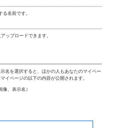
する名前です。
枚アップロードできます。
表示名を選択すると、ほかの人もあなたのマイペー
はマイページの以下の内容が公開されます。
画像、表示名）