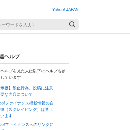
Yahoo! JAPAN
検索
連ヘルプ
のヘルプを見た人は以下のヘルプも参
にしています
掲示板】禁止行為、投稿に注意
必要な内容について
hoo!ファイナンス掲載情報の自
取得（スクレイピング）は禁止
ています
hoo!ファイナンスへのリンクに