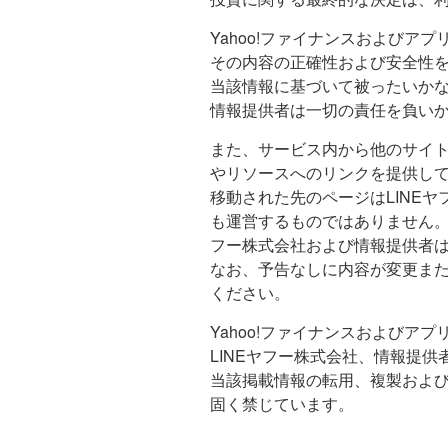
Yahoo!ファイナンスおよびア
その内容の正確性および安全性
当該情報に基づいて被ったいかな
情報提供者は一切の責任を負い
また、サービス内から他のサイ
やリソースへのリンクを提供し
移動された先のページはLINE
も運営するものではありません。
フー株式会社および情報提供者
なお、予告なしに内容が変更ま
ください。
Yahoo!ファイナンスおよびア
LINEヤフー株式会社、情報提
当該掲載情報の転用、複製およ
固く禁じています。