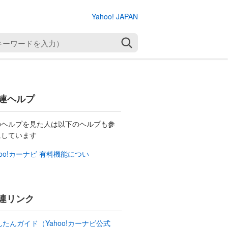
Yahoo! JAPAN
検索
連ヘルプ
のヘルプを見た人は以下のヘルプも参
にしています
hoo!カーナビ 有料機能につい
連リンク
んたんガイド（Yahoo!カーナビ公式