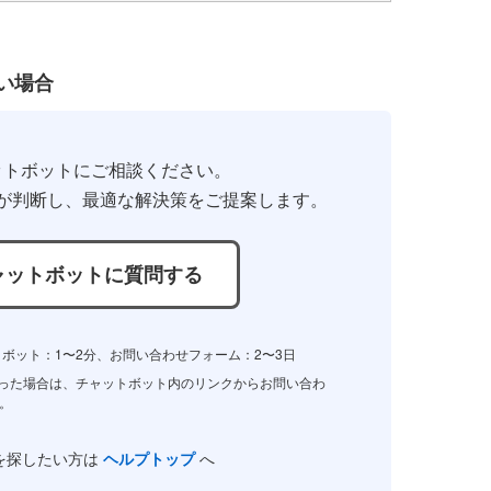
い場合
ットボットにご相談ください。
が判断し、
最適な解決策をご提案します。
ャットボットに質問する
ボット：1〜2分、お問い合わせフォーム：2〜3日
かった場合は、チャットボット内のリンクからお問い合わ
。
を探したい方は
ヘルプトップ
へ