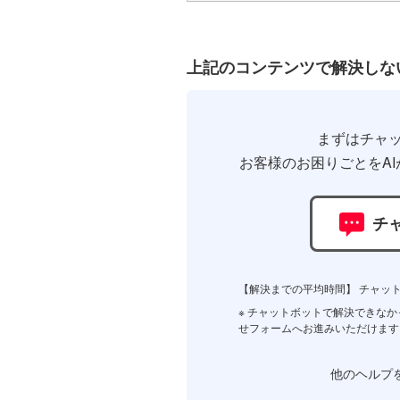
上記のコンテンツで解決しな
まずはチャ
お客様のお困りごとをAI
チ
【解決までの平均時間】 チャット
※ チャットボットで解決できな
せフォームへお進みいただけます
他のヘルプ