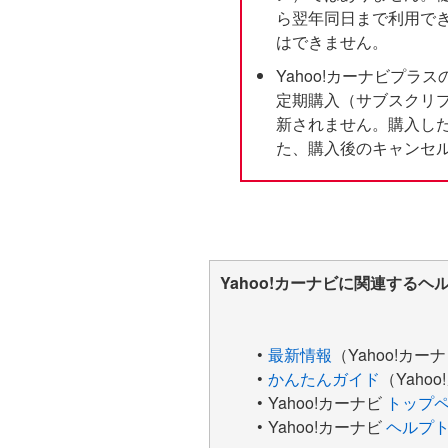
ら翌年同日まで利用で
はできません。
Yahoo!カーナビプラス
定期購入（サブスクリ
新されません。購入した
た、購入後のキャンセ
Yahoo!カーナビに関連するヘ
最新情報
（Yahoo!カー
かんたんガイド
（Yaho
Yahoo!カーナビ
トップ
Yahoo!カーナビ
ヘルプ