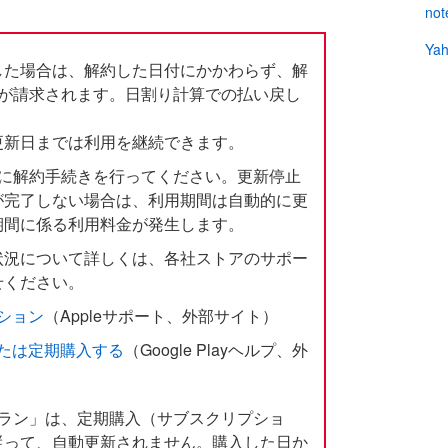
no
Ya
した場合は、解約した日付にかかわらず、解
金が請求されます。日割り計算での払い戻し
更新日までは利用を継続できます。
でに解約手続きを行ってください。更新停止
が完了しない場合は、利用期間は自動的に更
期間に係る利用料金が発生します。
状況について詳しくは、各社ストアのサポー
せください。
ション
（Appleサポート、外部サイト）
たは定期購入する
（Google Playヘルプ、外
プラン」は、定期購入（サブスクリプショ
従って、自動更新されません。購入した日か