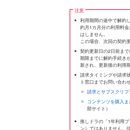
注意
利用期間の途中で解約
約月1カ月分の利用料
はしません。
この場合、次回の契約
契約更新日の2日前ま
期限までに解約手続き
新され、更新後の利用
請求タイミングや請求
ト窓口までお問い合わ
請求とサブスクリプ
コンテンツを購入ま
部サイト）
推しドラの「1年利用
ン）ではありません。