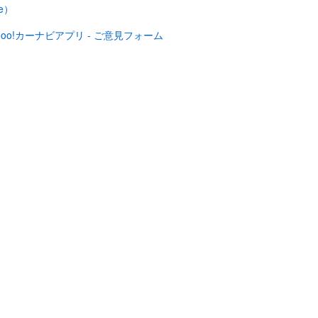
te）
hoo!カーナビアプリ - ご意見フォーム