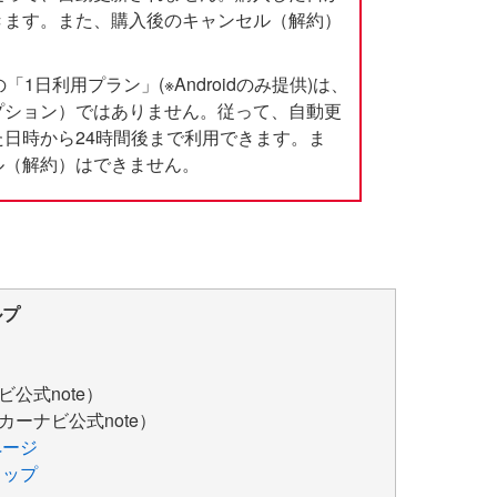
きます。また、購入後のキャンセル（解約）
の「1日利用プラン」(※Androidのみ提供)は、
プション）ではありません。従って、自動更
日時から24時間後まで利用できます。ま
ル（解約）はできません。
ルプ
ナビ公式note）
o!カーナビ公式note）
ページ
トップ