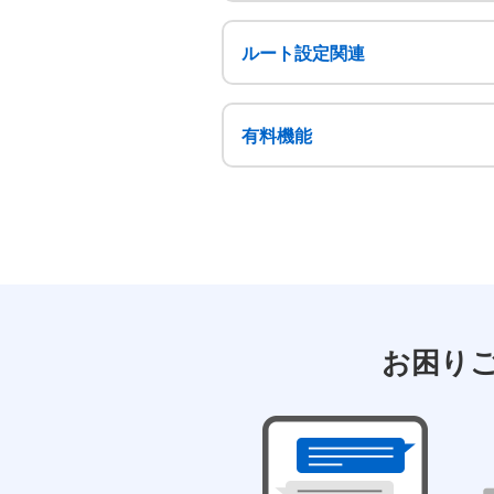
ルート設定関連
有料機能
お困り