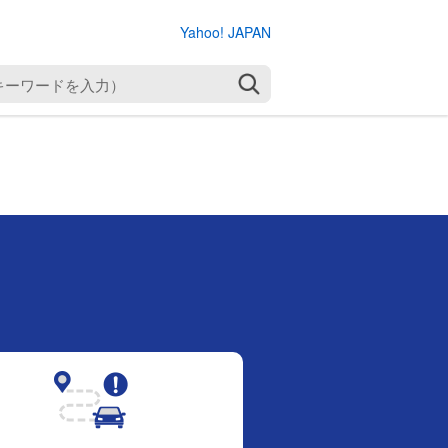
Yahoo! JAPAN
検索