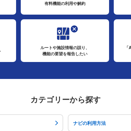
有料機能の利用や解約
ルートや施設情報の誤り、
「A
い
機能の要望を報告したい
カテゴリーから探す
ナビの利用方法