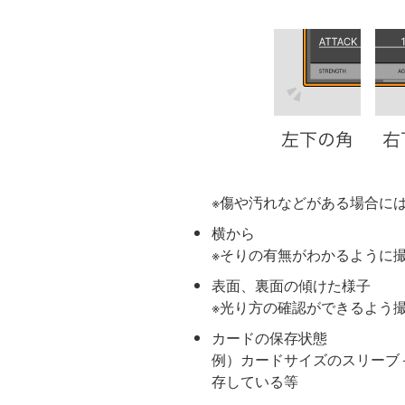
※傷や汚れなどがある場合に
横から
※そりの有無がわかるように
表面、裏面の傾けた様子
※光り方の確認ができるよう
カードの保存状態
例）カードサイズのスリーブ
存している等