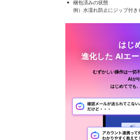
梱包済みの状態
例）水濡れ防止にジップ付き
はじ
進化した
AIエ
むずかしい操作は一切
AI
はじめてでも