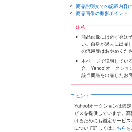
商品説明文での記載内容
商品画像の撮影ポイント
注意
商品画像には必ず発送
い。自身が過去に出品
の流用等はおやめくだ
本ページで説明してい
合、Yahoo!オーク
該当商品を出品したお
ヒント
Yahoo!オークションは
ビスを提供しています。高
けるためにも鑑定サービス
について詳しくは
こちら
を