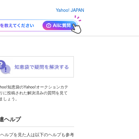
Yahoo! JAPAN
ahoo!知恵袋のYahoo!オークションカテ
リに投稿された解決済みの質問を見て
ましょう。
連ヘルプ
のヘルプを見た人は以下のヘルプも参考