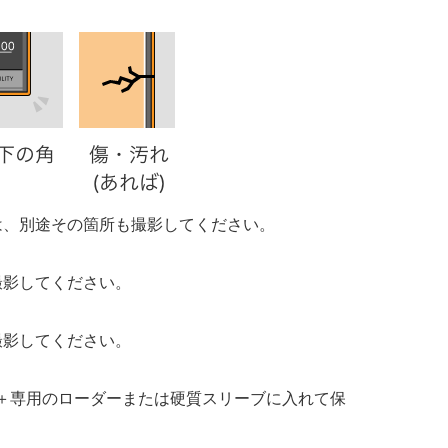
は、別途その箇所も撮影してください。
撮影してください。
撮影してください。
＋専用のローダーまたは硬質スリーブに入れて保