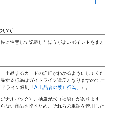
ついて
、特に注意して記載したほうがよいポイントをまと
は、出品するカードの詳細がわかるようにしてくだ
出品する行為はガイドライン違反となりますのでご
ガイドライン細則「
A.出品者の禁止行為」
）。
リジナルパック）、抽選形式（福袋）があります。
からない商品を指すため、それらの単語を使用した