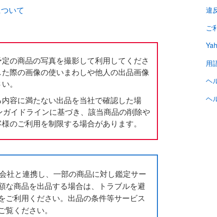
について
違
ご
Ya
予定の商品の写真を撮影して利用してくださ
用
した際の画像の使いまわしや他人の出品画像
ヘ
さい。
ヘ
る内容に満たない出品を当社で確認した場
ションガイドラインに基づき、該当商品の削除や
客様のご利用を制限する場合があります。
鑑定会社と連携し、一部の商品に対し鑑定サー
額な商品を出品する場合は、トラブルを避
をご利用ください。出品の条件等サービス
ご覧ください。