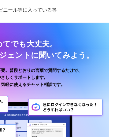
ビニール等に入っている等
めてでも大丈夫。
ージェントに聞いてみよう。
不要。普段どおりの言葉で質問するだけで、
がやさしくサポートします。
、気軽に使えるチャット相談です。