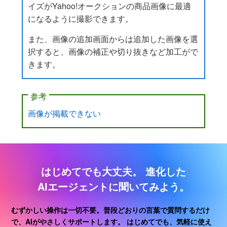
イズがYahoo!オークションの商品画像に最適
になるように撮影できます。
また、画像の追加画面からは追加した画像を選
択すると、画像の補正や切り抜きなど加工がで
きます。
参考
画像が掲載できない
はじめてでも大丈夫。
進化した
AIエージェントに聞いてみよう。
むずかしい操作は一切不要。普段どおりの言葉で質問するだけ
で、AIがやさしくサポートします。
はじめてでも、気軽に使え