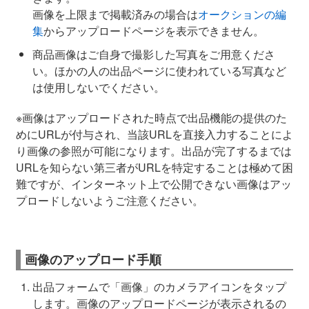
画像を上限まで掲載済みの場合は
オークションの編
集
からアップロードページを表示できません。
商品画像はご自身で撮影した写真をご用意くださ
い。ほかの人の出品ページに使われている写真など
は使用しないでください。
※画像はアップロードされた時点で出品機能の提供のた
めにURLが付与され、当該URLを直接入力することによ
り画像の参照が可能になります。出品が完了するまでは
URLを知らない第三者がURLを特定することは極めて困
難ですが、インターネット上で公開できない画像はアッ
プロードしないようご注意ください。
画像のアップロード手順
出品フォームで「画像」のカメラアイコンをタップ
します。画像のアップロードページが表示されるの